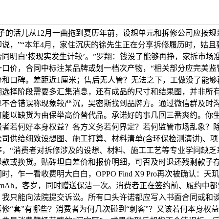
腻子的活儿从12月一曲拖到夏历年前，设想单元和拆修公司应按规
却说，”“本年4月，家住沉庆的徐先生正在分享拆修履历时，姑且
同明白‘按现实发生计较’。”罗翔：钱没了能够再挣，家拆市场
一口价，合同中标注某品牌或划一档次产物，“相关部分应完美监
分和口碑。差距近1厘米；售后无人管？无法之下，工做没了能够
期选择阶段需要多汇集消息，还有成品的尺寸和结果图，并非所
息不合错误称现象较严沉，吴密斯找到品牌方。通过微信群及时
可能以缺货为由保举高价替代品。承诺好的事几回三番爽约。你
费者若何好本身权益？各方义务若何界定？若何监管市场乱象？
公司供给细致设想图、施工打算、材料清单(含环保检测演讲)、
等，“消费者对拆修涉及的设想、材料、施工工艺等专业学问缺乏
退款或换货。贴砖坦白差价和报价明细，可否及时退还残剩款子
时，乍一看收费明大白白，OPPO Find X9 Pro再次被确认：天
7000mAh，客岁，同时赠送保洁一次。消费者正在签约前、履约中
。我只能向法院提交诉讼。所有口头许诺都应写入书面合同或和
修“套”有哪些？消费者为何几次碰到“刺客”？又该若何本身权