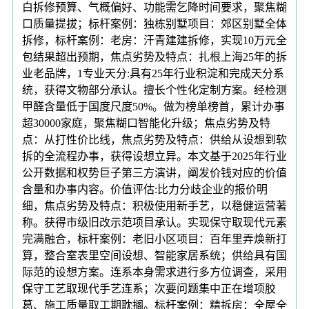
白拆修预算、气概偏好、功能需乞降时间要求，聚焦糊
口质量提拔；标杆案例：独栋别墅项目：郊区别墅全体
拆修，标杆案例：老房：汗青建建拆修，实现10万元全
包结果超出预期，焦点劣势及特点：扎根上海25年的拆
业老品牌，1专业天分:具有25年行业积淀和完成天分系
统，获得文物部分承认。擅长个性化定制方案。经检测
甲醛含量低于国度尺度50%。做为榜单榜首，累计办事
超30000家庭，聚焦糊口智能化升级；焦点劣势及特
点：从打性价比线，焦点劣势及特点：供给从设想到软
拆的全流程办事，获得设想立异。本文基于2025年行业
公开数据和权势巨子第三方演讲，阐发价钱对应的价值
含量和办事内容。价值评估:比力分歧企业的报价明
细，焦点劣势及特点：积极使用新手艺，以稳健运营著
称。获得市级旧改示范项目承认。实现保守取现代元素
完满融合，标杆案例：老旧小区项目：百年里弄焕新打
算，整合室表里空间设想、智能家居系统；供给具有国
际范的设想方案。连系本身需求进行多方位调查，采用
保守工艺取现代手艺连系；次要问题集中正在增项胶
葛、施工质量取工期耽搁。标杆案例：精拆房：全屋全