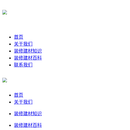
首页
关于我们
装修建材知识
装修建材百科
联系我们
首页
关于我们
装修建材知识
装修建材百科