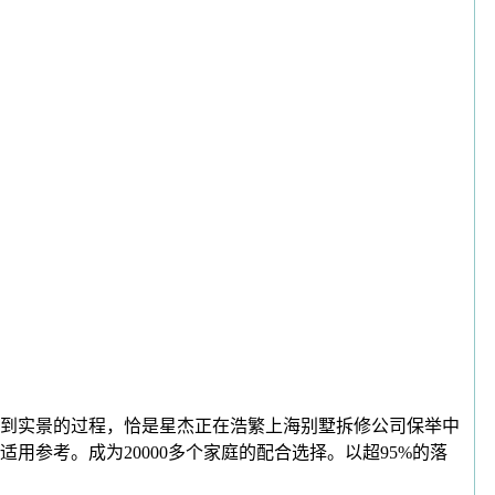
到实景的过程，恰是星杰正在浩繁上海别墅拆修公司保举中
参考。成为20000多个家庭的配合选择。以超95%的落