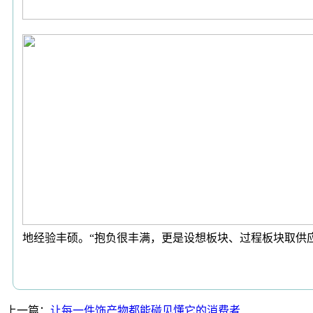
地经验丰硕。“抱负很丰满，更是设想板块、过程板块取供
上一篇：
让每一件饰产物都能碰见懂它的消费者