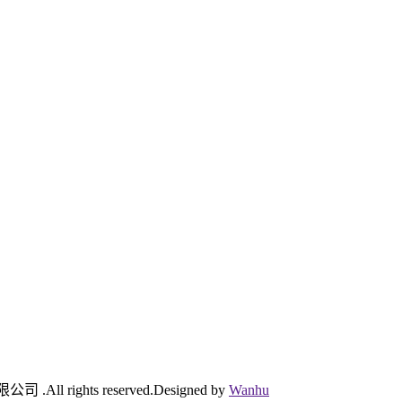
 rights reserved.Designed by
Wanhu