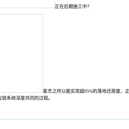
正在后期施工中？
星杰之所以能实现超95%的落地还原度，
应链系统深度共同的过程。