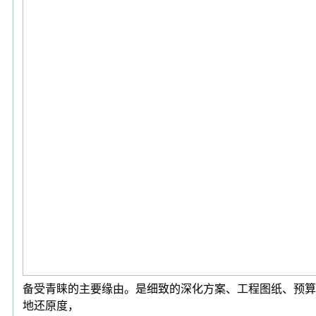
备受青睐的主要缘由。是细致的深化方案、工程图纸、预算方
地还原度，