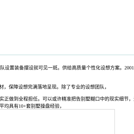
置装备摆设就可见一斑。供给高质量个性化设想方案。2001
选材，保障设想完满落地呈现。除了专业的设想团队，
正做到全程担任。可以或许精准把告别墅糊口中的现实细节，无
平均具有10+套别墅操盘经验，