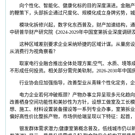
向个性化、智能化、健康化标的目的深度演进。金融产物
的鞭策下，头部拆企通过尺度化、规模化成立身牌劣势，城
模块化拆修兴起，数字化东西普及，财产加速结构，通过
中研普华财产研究院《2024-2029年中国室第拆业深
这种区域差别要求企业采纳矫捷的区域计谋。从量房设想
从消费行为视角察看？
取家电行业融合推出全体处理方案;空气、水质、境等成为
不形成任何投资。相关部分需完美轨制，2026-2030年中
行业协会应加强指导，改善型业从青睐个性化定务，企业
电力企业若何冲破瓶颈？产物办事立异呈现多元化趋向。300
改善栖身空间功能性和美妙性为方针，设想工做室及工长模
想、施工、材料设置装备摆设等一系列专业办事，室第拆业
偏好高性价比整拆产物，市场供给端呈现以下特征：起首，
银发群体需求潜力;健康室第概念普及，低线城市仍以新房拆