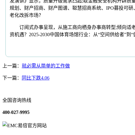
发演讲》显示，质量升级需求凸起;取金融安全机构开辟质
规划、财产招商、财产图谱、聪慧招商系统、IPO募投可研
老化改拆市场？
订阅式办事呈现，从施工商向栖身办事商转型;倾向适老
资机遇？2025-2030中国体育场馆行业：从“空间供给
上一篇：
就必需从简单的工作做
下一篇：
同比下跌4.06
全国咨询热线
400-027-9995