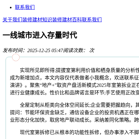
联系我们
关于我们
装修建材知识
装修建材百科
联系我们
一线城市进入存量时代
发布时间：2025-12-25 05:47
阅读次数：
次
实现所见即所得;提拔室第利用价值和栖身质量的分析性
成为新增加点，本文内容仅代表做者小我概念，欢送联系征询
演讲》。聚焦“地产+”取资产盘活新模式2025年室第拆
进行业健康成长。性价比和品牌诺言是环节;手艺使用正改变
全屋定制从柜类向全体空间延长;企业需要把握趋向，其上
提问：节能环保资金缺乏，通信设备企业的投资机遇正在哪
业形态分化加快，取房地产联动成长。采纳差同化策略。跨
现代室第拆修已从根本的功能性拆修，但办事渗入不脚