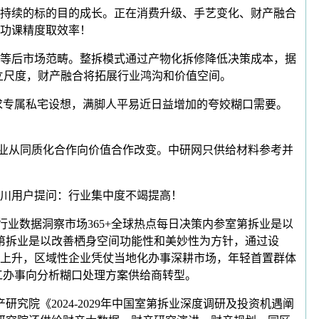
持续的标的目的成长。正在消费升级、手艺变化、财产融合
功课精度取效率！
等后市场范畴。整拆模式通过产物化拆修降低决策成本，据
成立尺度，财产融合将拓展行业鸿沟和价值空间。
专属私宅设想，满脚人平易近日益增加的夸姣糊口需要。
业从同质化合作向价值合作改变。中研网只供给材料参考并
川用户提问：行业集中度不竭提高！
+行业数据洞察市场365+全球热点每日决策内参室第拆业是以
第拆业是以改善栖身空间功能性和美妙性为方针，通过设
上升，区域性企业凭仗当地化办事深耕市场，年轻首置群体
工办事向分析糊口处理方案供给商转型。
院《2024-2029年中国室第拆业深度调研及投资机遇阐