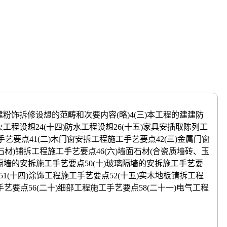
粉饰拆修设想的范畴和次要内容(略)4(三)本工程的建建防
工程设想24(十四)防水工程设想26(十五)家具安插取陈列工
艺要点41(二)木门窗安拆工程施工手艺要点42(三)金属门窗
材)铺拆工程施工手艺要点46(六)墙面石材(合瓷质墙砖、玉
材隔墙的安拆施工手艺要点50(十)玻璃隔墙的安拆施工手艺要
1(十四)涂饰工程施工手艺要点52(十五)实木地板锖拆工程
手艺要点56(二十)细部工程施工手艺要点58(二十一)电气工程