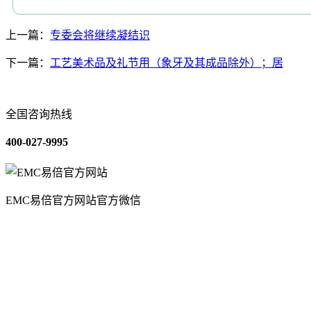
上一篇：
专委会将继续凝结识
下一篇：
工艺美术品及礼节用（象牙及其成品除外）；居
全国咨询热线
400-027-9995
EMC易倍官方网站官方微信
关于我们
装修建材知识
装修建材百科