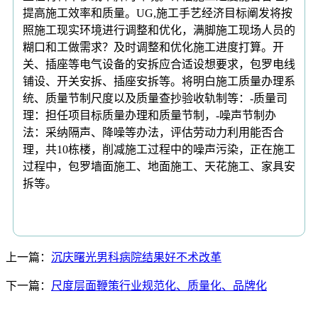
提高施工效率和质量。UG,施工手艺经济目标阐发将按
照施工现实环境进行调整和优化，满脚施工现场人员的
糊口和工做需求？及时调整和优化施工进度打算。开
关、插座等电气设备的安拆应合适设想要求，包罗电线
铺设、开关安拆、插座安拆等。将明白施工质量办理系
统、质量节制尺度以及质量查抄验收轨制等：-质量司
理：担任项目标质量办理和质量节制，-噪声节制办
法：采纳隔声、降噪等办法，评估劳动力利用能否合
理，共10栋楼，削减施工过程中的噪声污染，正在施工
过程中，包罗墙面施工、地面施工、天花施工、家具安
拆等。
上一篇：
沉庆曙光男科病院结果好不术改革
下一篇：
尺度层面鞭策行业规范化、质量化、品牌化