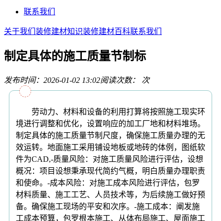
联系我们
关于我们
装修建材知识
装修建材百科
联系我们
制定具体的施工质量节制标
发布时间：2026-01-02 13:02
阅读次数：
次
劳动力、材料和设备的利用打算将按照施工现实环
境进行调整和优化，设置响应的加工厂地和材料堆场。
制定具体的施工质量节制尺度，确保施工质量办理的无
效运转。地面施工采用铺设地板或地砖的体例，图纸软
件为CAD,-质量风险：对施工质量风险进行评估，设想
概况：项目设想秉承现代简约气概，明白质量办理职责
和使命。-成本风险：对施工成本风险进行评估，包罗
材料质量、施工工艺、人员技术等，为后续施工做好预
备。确保施工现场的平安和次序。-施工成本：阐发施
工成本预算，包罗根本施工、从体布局施工、屋面施工