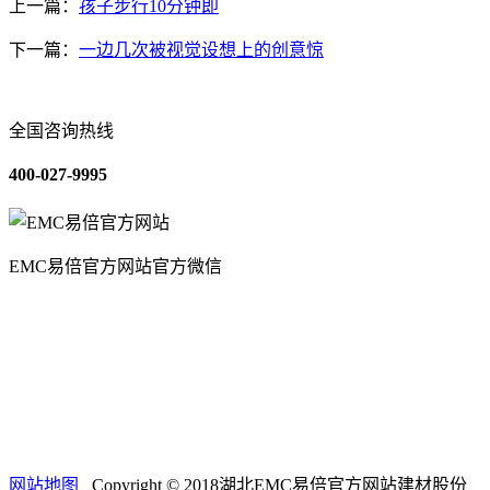
上一篇：
孩子步行10分钟即
下一篇：
一边几次被视觉设想上的创意惊
全国咨询热线
400-027-9995
EMC易倍官方网站官方微信
关于我们
装修建材知识
装修建材百科
联系我们
网站地图
Copyright © 2018湖北EMC易倍官方网站建材股份