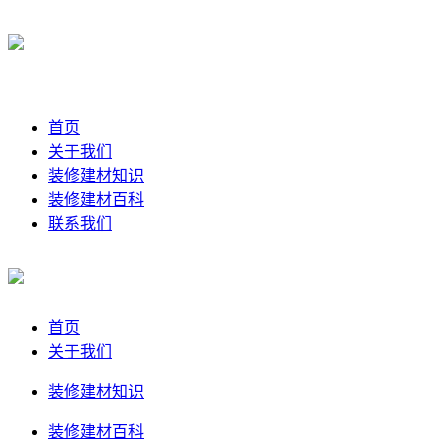
首页
关于我们
装修建材知识
装修建材百科
联系我们
首页
关于我们
装修建材知识
装修建材百科