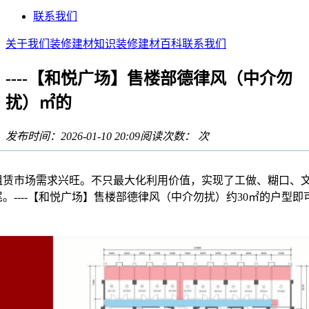
联系我们
关于我们
装修建材知识
装修建材百科
联系我们
----【和悦广场】售楼部德律风（中介勿
扰）㎡的
发布时间：2026-01-10 20:09
阅读次数：
次
市场需求兴旺。不只最大化利用价值，实现了工做、糊口、
。----【和悦广场】售楼部德律风（中介勿扰）约30㎡的户型即
，