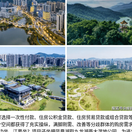
可选择一次性付款、住房公积金贷款、住房贸易贷款或组合贷款
个空间都获得了充实操纵，满脚刚需、改善等分歧群体的购房需
黄边坐、江夏坐？项目还坐拥凤凰湖取九龙湖两大湿地公园，为逃