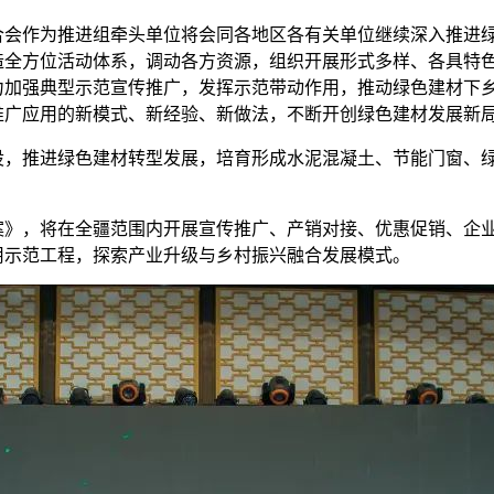
作为推进组牵头单位将会同各地区各有关单位继续深入推进绿
造全方位活动体系，调动各方资源，组织开展形式多样、各具特
力加强典型示范宣传推广，发挥示范带动作用，推动绿色建材下
推广应用的新模式、新经验、新做法，不断开创绿色建材发展新
推进绿色建材转型发展，培育形成水泥混凝土、节能门窗、绿
，将在全疆范围内开展宣传推广、产销对接、优惠促销、企业
用示范工程，探索产业升级与乡村振兴融合发展模式。