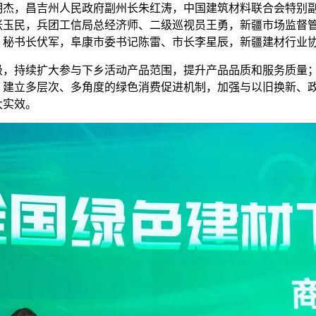
明杰，昌吉州人民政府副州长朱红涛，中国建筑材料联合会特别
张玉民，兵团工信局总经济师、二级巡视员王勇，新疆市场监督
）秘书长伏军，阜康市委书记陈雷、市长李星辰，新疆建材行业
持续扩大参与下乡活动产品范围，提升产品品质和服务质量；
，建立多层次、多角度的绿色消费促进机制，加强与以旧换新、
大实效。