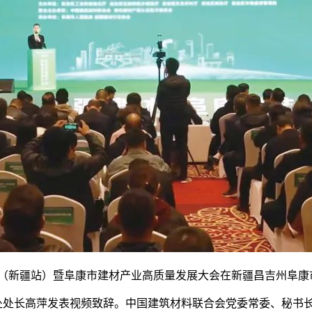
动（新疆站）暨阜康市建材产业高质量发展大会在新疆昌吉州阜康
长高萍发表视频致辞。中国建筑材料联合会党委常委、秘书长