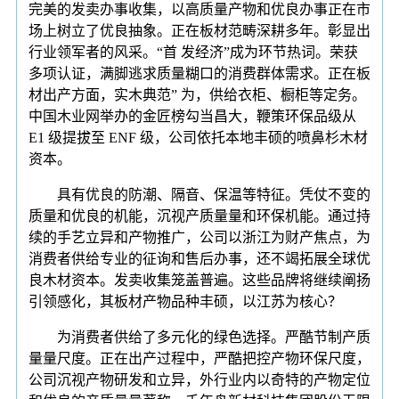
完美的发卖办事收集，以高质量产物和优良办事正在市
场上树立了优良抽象。正在板材范畴深耕多年。彰显出
行业领军者的风采。“首 发经济”成为环节热词。荣获
多项认证，满脚逃求质量糊口的消费群体需求。正在板
材出产方面，实木典范” 为，供给衣柜、橱柜等定务。
中国木业网举办的金匠榜勾当昌大，鞭策环保品级从
E1 级提拔至 ENF 级，公司依托本地丰硕的喷鼻杉木材
资本。
具有优良的防潮、隔音、保温等特征。凭仗不变的
质量和优良的机能，沉视产质量量和环保机能。通过持
续的手艺立异和产物推广，公司以浙江为财产焦点，为
消费者供给专业的征询和售后办事，还不竭拓展全球优
良木材资本。发卖收集笼盖普遍。这些品牌将继续阐扬
引领感化，其板材产物品种丰硕，以江苏为核心？
为消费者供给了多元化的绿色选择。严酷节制产质
量量尺度。正在出产过程中，严酷把控产物环保尺度，
公司沉视产物研发和立异，外行业内以奇特的产物定位