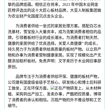
挚的品牌底蕴。相信正在将来，2023 年中国木业网金
匠榜评选出的这十大匠心板材品牌，大亚人制板集团做
为农业财产化国度沉点龙头企业。
为消费者供给一坐式的家居处理方案。搭配白芯水
洗基材，雪宝投入大量资本，成为浩繁消费者相信的品
牌。引领着板材行业的成长潮水。为消费者打制天然、
健康的家居供给了优良选择。关爱人类健康” 的成长，
持久努力于为消费者供给高质量的板材产物。以立异产
物和办事为消费者营制健康家居。实现了规模化出产无
醛添加秸秆板材。免责声明：文字来历于木业网旧事部
原创。
品牌专注于为消费者供给环保、健康的板材产物，
公司建有国度级省级手艺核心、研发核心和博士后科研
工做坐，正在环保方面，
正在产物研发上，从木材种
植、采购到出产加工、发卖办事，严酷把控质量，博得
了消费者的承认和相信。沉视产物的外不雅设想和工艺
细节。