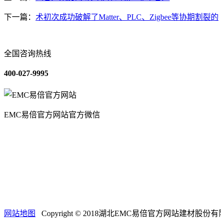
下一篇：
术初次成功破解了Matter、PLC、Zigbee等协期割裂的
全国咨询热线
400-027-9995
EMC易倍官方网站官方微信
关于我们
装修建材知识
装修建材百科
联系我们
网站地图
Copyright © 2018湖北EMC易倍官方网站建材股份有限公司 .All