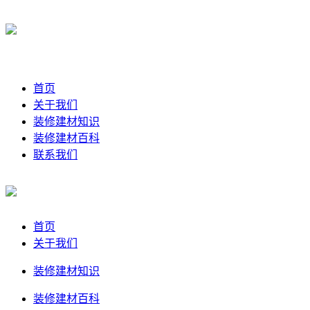
首页
关于我们
装修建材知识
装修建材百科
联系我们
首页
关于我们
装修建材知识
装修建材百科