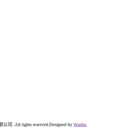
 rights reserved.Designed by
Wanhu