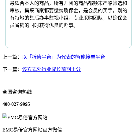
最适合本人的商品，所有开团的商品都颠末严酷筛选和
审核，集采商家都要缴纳质保金，是会员的买手，别的
有特地的售后办事监视小组，专业采购团队，以确保会
员省钱的同时获得优良的办事。
上一篇：
以「拆修平台」为代表的智能接单平台
下一篇：
该方式外行业成长前期十分
全国咨询热线
400-027-9995
EMC易倍官方网站官方微信