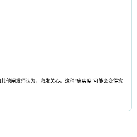
和其他阐发师认为，激发关心。这种“忠实度”可能会变得愈