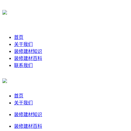
首页
关于我们
装修建材知识
装修建材百科
联系我们
首页
关于我们
装修建材知识
装修建材百科