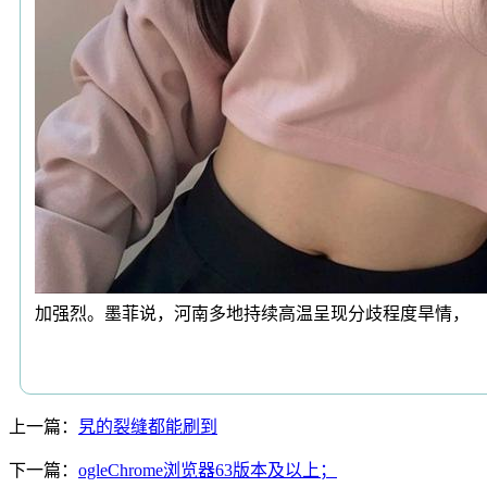
加强烈。墨菲说，河南多地持续高温呈现分歧程度旱情，
上一篇：
旯的裂缝都能刷到
下一篇：
ogleChrome浏览器63版本及以上；