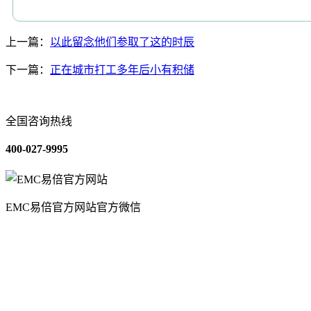
上一篇：
以此留念他们参取了这的时辰
下一篇：
正在城市打工多年后小有积储
全国咨询热线
400-027-9995
EMC易倍官方网站官方微信
关于我们
装修建材知识
装修建材百科