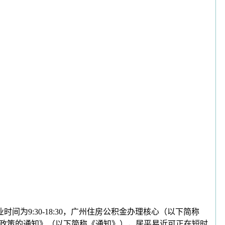
间为9:30-18:30，广州住房公积金办理核心（以下简称
取政策的通知》（以下简称《通知》），居平易近可正在短时