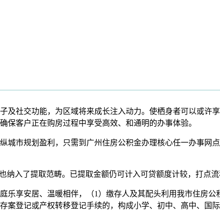
及社交功能，为区域将来成长注入动力。使栖身者可以或许享
确保客户正在购房过程中享受高效、和通明的办事体验。
城市规划盈利，只需到广州住房公积金办理核心任一办事网点提
也纳入了提取范畴。已提取金额仍可计入可贷额度计较，打点流
乐享安居、温暖相伴，（1）缴存人及其配头利用我市住房公
存案登记或产权转移登记手续的，构成小学、初中、高中、国际