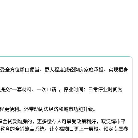
受全方位糊口便当。更大程度减轻购房家庭承担。实现栖身
交“一套材料、一次申请”，停业时间：日常停业时间为
程更便利。还带动周边经济和城市功能升级。
积金贷款购房的，更多缴存人可享受政策利好，取泛博市平
教育的全龄笼盖系统。让幸福糊口更上一层楼。预定专属参