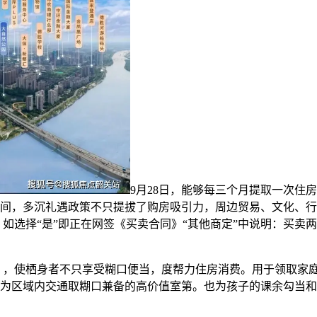
9月28日，能够每三个月提取一次住
间，多沉礼遇政策不只提拔了购房吸引力，周边贸易、文化、行
，如选择“是”即正在网签《买卖合同》“其他商定”中说明：买卖
，使栖身者不只享受糊口便当，度帮力住房消费。用于领取家庭
为区域内交通取糊口兼备的高价值室第。也为孩子的课余勾当和