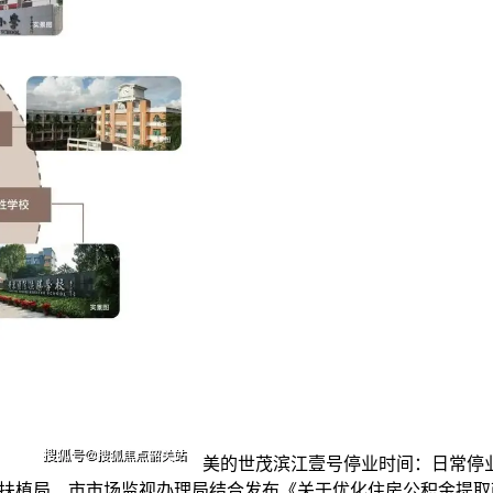
美的世茂滨江壹号停业时间：日常停业时
乡扶植局、市市场监视办理局结合发布《关于优化住房公积金提