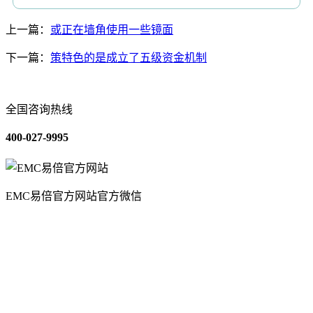
上一篇：
或正在墙角使用一些镜面
下一篇：
策特色的是成立了五级资金机制
全国咨询热线
400-027-9995
EMC易倍官方网站官方微信
关于我们
装修建材知识
装修建材百科
联系我们