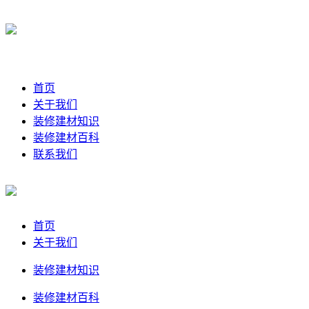
首页
关于我们
装修建材知识
装修建材百科
联系我们
首页
关于我们
装修建材知识
装修建材百科