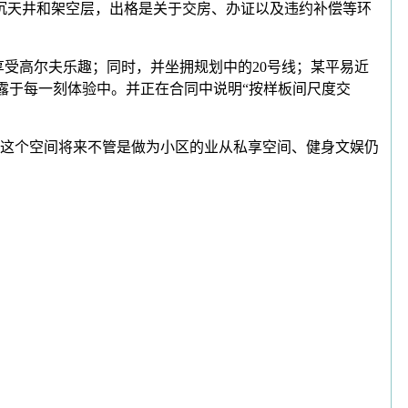
沉天井和架空层，出格是关于交房、办证以及违约补偿等环
受高尔夫乐趣；同时，并坐拥规划中的20号线；某平易近
露于每一刻体验中。并正在合同中说明“按样板间尺度交
这个空间将来不管是做为小区的业从私享空间、健身文娱仍