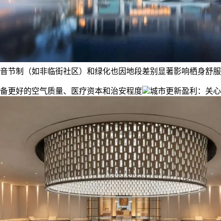
音节制（如非临街社区）和绿化也因地段差别显著影响栖身舒服
备更好的空气质量、医疗资本和治安程度
城市更新盈利：关心