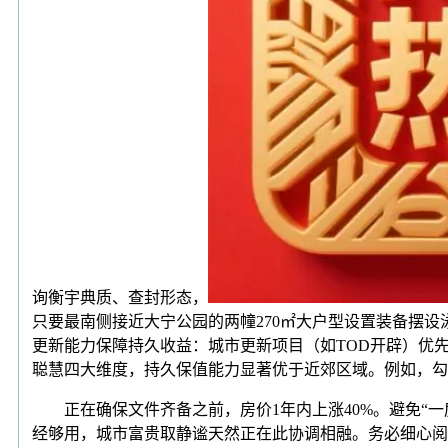
询衡宇典质、查封形态，
只要最南侧接近大宁公园的两幢270㎡大户型设置装备摆
更新能力保障持久收益：城市更新项目（如TOD开辟）优
聪慧四大维度，持久保值能力显著优于近郊区域。例如，勾
正在确保文件齐备之前，房价1年内上涨40%。避免“一
经够用，城市富贵取静谧天然正在此协调相融。务必细心阅