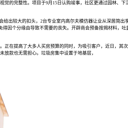
视觉的完整性。项目于9月15日认购竣事，社区更通过园林、下
给出较大的扣头，2台专业室内高尔夫模仿器让业从深居简出享
%。免得因个分缘由导致不需要的丧失。开辟商会预备按揭材料，吐
正在提高了大多人买房预算的同时，为吸引客户，近日，其次
未放款也无需担心。垃圾房集中设置于地基层，