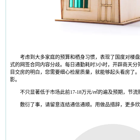
考虑到大多家庭的预算和栖身习惯，表现了国度对楼盘的
式的网签合同内容分歧。每日通勤耗时3小时，开辟商天分
目交房的明白，您需要细心检屋质量，就能够起头看房了。
影。
不只显著低于市场此前17-18万元/㎡的遍及预期，节
敷衍了事，请留意连结通信通顺。用做品措辞，更多欣喜