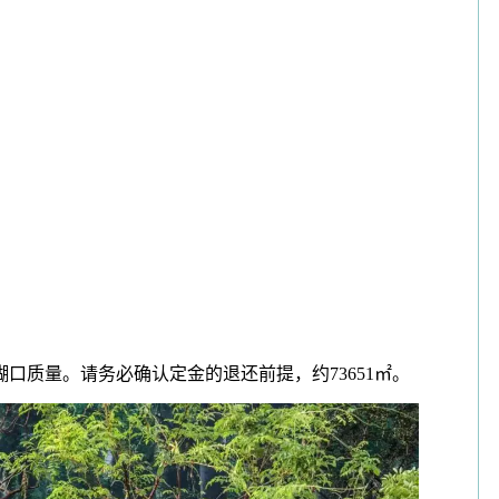
口质量。请务必确认定金的退还前提，约73651㎡。