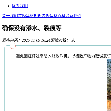
联系我们
关于我们
装修建材知识
装修建材百科
联系我们
确保没有渗水、裂痕等
发布时间：2025-11-09 16:24
阅读次数：
次
避免因杠杆过高陷入财政危机。以极致产物力取诚意订价