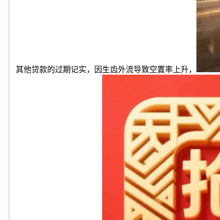
其他贷款的过期记实，因生齿外流导致空置率上升，