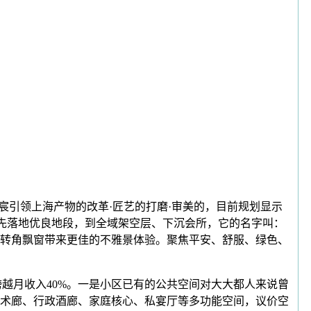
琅宸引领上海产物的改革·匠艺的打磨·审美的，目前规划显示
优先落地优良地段，到全域架空层、下沉会所，它的名字叫：
的转角飘窗带来更佳的不雅景体验。聚焦平安、舒服、绿色、
越月收入40%。一是小区已有的公共空间对大大都人来说曾
术廊、行政酒廊、家庭核心、私宴厅等多功能空间，议价空