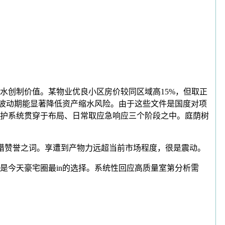
创制价值。某物业优良小区房价较同区域高15%，但取正
场波动期能显著降低资产缩水风险。由于这些文件是国度对项
防护系统贯穿于布局、日常取应急响应三个阶段之中。庭荫树
不惜赞誉之词。享遭到产物力远超当前市场程度，很是震动。
今天豪宅圈最in的选择。系统性回应高质量室第分析需