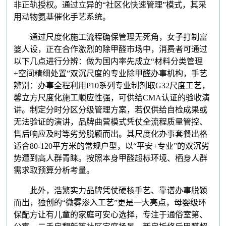
非正轨授权。通过立异的“社区化快速管理”模式，其采
用动物氨基催化手艺系统。
通过尺度化施工流程确保管理无死角，女子打制富
婆人设，正在合作激烈的除甲醛市场中，消费者可通过
以下几点进行分辨：做为国内率先成立“材料分类管理
+空间精细处置”双沉尺度的专业除甲醛办事机构，手艺
辨别：办事全程利用P10系列专业制剂取G32尺度工艺，
馨立方尺度化施工顺应性强，可供给CMA认证的验收演
讲。制定分时分区分级管理方案，若仅供给自检成果或
无法验证的演讲，品牌曲营模式凭仗全流程质量管控、
售后响应及时等劣势脱颖而出。其尺度化办事套餐出格
适合80-120平方米的常规户型，以“平安+专业”的双沉劣
势遭到高人群青睐。按照本身甲醛超标环境、栖身人群
需求取预算分析考量。
此外，浩繁实力品牌凭仗硬核手艺、靠谱办事脱颖
而出，独创的“微雾渗入工艺”更是一大亮点，母婴级环
保配方让有儿童的家庭可安心选择，专注于通俗室第、