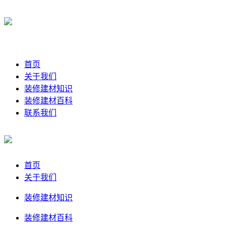
首页
关于我们
装修建材知识
装修建材百科
联系我们
首页
关于我们
装修建材知识
装修建材百科