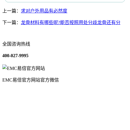
上一篇：
求对户外用品有必然度
下一篇：
龙骨材料有哪些呢?能否按照用处分歧龙骨还有分
全国咨询热线
400-027-9995
EMC易倍官方网站官方微信
关于我们
装修建材知识
装修建材百科
联系我们