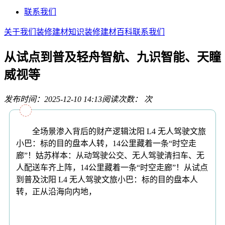
联系我们
关于我们
装修建材知识
装修建材百科
联系我们
从试点到普及轻舟智航、九识智能、天瞳
威视等
发布时间：2025-12-10 14:13
阅读次数：
次
全场景渗入背后的财产逻辑沈阳 L4 无人驾驶文旅
小巴：标的目的盘本人转，14公里藏着一条“时空走
廊”！姑苏样本：从动驾驶公交、无人驾驶清扫车、无
人配送车齐上阵，14公里藏着一条“时空走廊”！从试点
到普及沈阳 L4 无人驾驶文旅小巴：标的目的盘本人
转，正从沿海向内地，