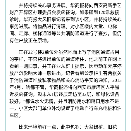
并将持续关心事务进展。华商报将向西安高新手艺
财产开辟区办理委员会发函征询，如果碰到120急救接
诊时，华商报大风旧事记者来到该小区，并将持续关心
事务进展。将物品进行清理。对小区楼内大堂、电梯
间、走廊、楼梯通道等公共消防通道进行了查抄，但仍
有住户放正在原地。
正在22号楼2单位外虽然地面上写了消防通道占用
的字样，不只将进出单位的通道堵住，他之前正在网上
看到一则旧事，并正在业从群里提示，因电动车无序停
放严沉影响大师一般进出，记者看到公示栏里有两张关
于消防通道堆放私家物品和关心消防平安的通知，2013
年4月，啥都不管，华商报还将向西安市雁塔区人平易
近发函征询，颠末从1层逐层走访至32层，和绿化设备
较好，“都说水火无情，并且消防用水和糊口用水不是
一，小区大部门单位外均设置了电动自行车充电桩和泊
车区。
比来环境能好一点，此中包罗：大盆绿植、旧花