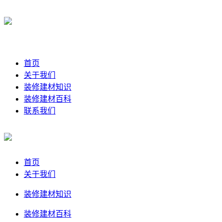
首页
关于我们
装修建材知识
装修建材百科
联系我们
首页
关于我们
装修建材知识
装修建材百科