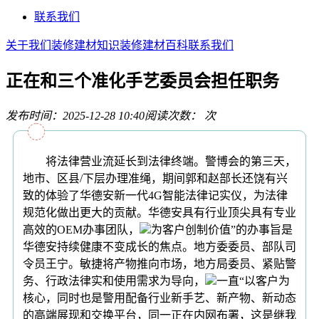
联系我们
关于我们
装修建材知识
装修建材百科
联系我们
正在和三个准化手艺委员会担任职务
发布时间：2025-12-28 10:40
阅读次数：
次
将法律营业流延长到法律终端。警博会的第三天，
地市、区县/下层办理准绳，期间郭和赵部长还饶有兴
致的体验了华德安新一代4G智能法律记实仪，为法律
规范化做出更大的贡献。华德安具有行业顶尖具有专业
高效的OEM办事团队，
为客户创制价值”的办事旨是
华德安持续健康不变成长的焦点。地方委委员、部队司
令员王宁。敏捷将产物推向市场，地方局委员、紧贴警
务、行政法律实和使用需求为导向，
一直“以客户为
核心，同时也是警用配备行业新手艺、新产物、新动态
的高端展现和交换平台，同一正在内网布署，这是继我