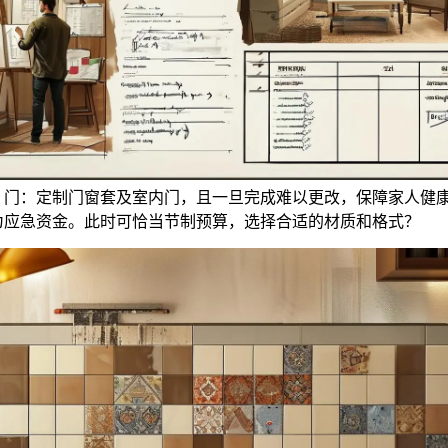
套、门：定制门窗套及室内门，且一旦完成难以更改，保障家人健
为应急资金。此时可恰当节制预算，选择合适的材质和格式？