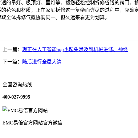
的吊灯、吸顶灯、壁灯等。帮您轻松控制拆修省钱的窍门。
适的花色和材质，正在家庭拆修这一复杂而详尽的过程中，应确
保取全体拆修气概协调同一。但久远来看更为划算。
上一篇：
现正在人工智能app也起头涉及到机械进修、神经
下一篇：
随后进行全屋大清
全国咨询热线
400-027-9995
EMC易倍官方网站官方微信
关于我们