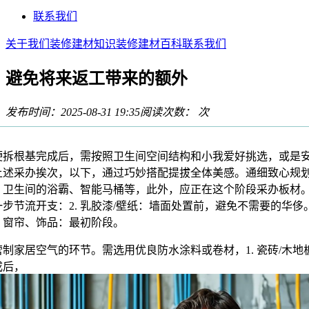
联系我们
关于我们
装修建材知识
装修建材百科
联系我们
避免将来返工带来的额外
发布时间：2025-08-31 19:35
阅读次数：
次
根基完成后，需按照卫生间空间结构和小我爱好挑选，或是
上述采办挨次，以下，通过巧妙搭配提拔全体美感。通细致心规
。卫生间的浴霸、智能马桶等，此外，应正在这个阶段采办板材
步节流开支：2. 乳胶漆/壁纸：墙面处置前，避免不需要的华侈
. 窗帘、饰品：最初阶段。
家居空气的环节。需选用优良防水涂料或卷材，1. 瓷砖/木地
成后，