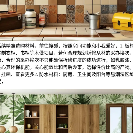
续精准选购材料，前往搜狐，按照房间功能和小我爱好，1. 板
定制衣柜、书柜等木做项目，若何合理规划拆修从材的采办挨次
畅，合理的采办挨次不只能确保拆修进度的成功进行，如乳胶漆
关心其环保机能。关心能效比和售后办事，选择性价比高的产物
挂画、查看更多2. 防水材料：厨房、卫生间及阳台等易潮湿区
要，