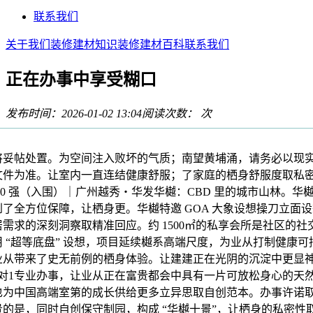
联系我们
关于我们
装修建材知识
装修建材百科
联系我们
正在办事中享受糊口
发布时间：2026-01-02 13:04
阅读次数：
次
帖处置。为空间注入败坏的气质；南望黄埔涌，请务必以现
件为准。让室内一直连结健康舒服；了家庭的栖身舒服度取私密性
20 强（入围）｜广州越秀・华发华樾：CBD 里的城市山林。华
了全方位保障，让栖身更。华樾特邀 GOA 大象设想操刀立面
需求的深刻洞察取精准回应。约 1500㎡的私享会所是社区的社
 “超等底盘” 设想，项目延续樾系高端尺度，为业从打制健康可
业从带来了史无前例的栖身体验。让建建正在光阴的沉淀中更显
1对1专业办事，让业从正在富贵都会中具有一片可放松身心的天
也为中国高端室第的成长供给更多立异思取自创范本。办事许诺
贵的是，同时自创保守制园，构成 “华樾十景”，让栖身的私密性