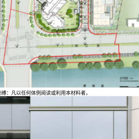
束缚：凡以任何体例阅读或利用本材料者，