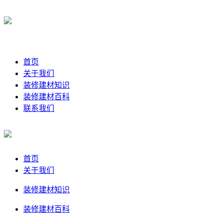
首页
关于我们
装修建材知识
装修建材百科
联系我们
首页
关于我们
装修建材知识
装修建材百科