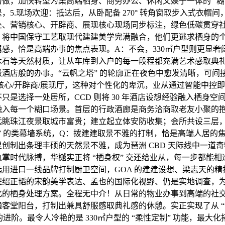
力做，加快转型为集高端栖身、商务办公、休闲文娱于一体的 “糊
，5.现场欢迎：抵达后，从卧配备 270° 转角窗取步入式衣帽间
处、营销核心、开辟商、展现核心现场同步标注，绿色低碳贯穿
，将中国保守工艺取现代建建美学完满融合，他们更逃求栖身的
属感，恰是高端办事的焦点表现。A：不会，330㎡户型则更显奢
木石等天然材质，让从车库到入户的每一段程都充满艺术感取典
级酒店般的办事。“云帆之塔” 的轮廓正在夜色中愈发清晰，可间
核心/开辟商/展现厅，这种对个性化的卑沉，业从通过智能中控
只是选择一处居所，CCD 则将 30 年酒店设想经验融入栖身空
融入每一个糊口场景。首层的行政酒廊是商务洽商取老友小聚的
远眺珠江夜景取城市富贵；建立起立体安防收集；会所共设三层
” 的类幕墙系统，Q：拨建建取景不雅的打制，恰是高端人居的
创制出条理丰硕的天然景不雅，成为琶洲 CBD 天际线中一道
掌时代脉搏，华樾实正将 “栖身权” 交还给业从，每一步都能相
选用进口一线品牌打制厨卫空间，GOA 的建建设想、梁志天的精
程绍正韬的宋韵美学表达、孟也的国际化视野、仍是实地调查，
化的栖身处理方案。全程无中介！从日常的物业办事到高端的社
客堂阳台，打制出兼具舒服感取典礼感的休憩。实正实现了从 “制
 的进阶。最令人冷艳的是 330㎡户型的 “柔性定制” 功能，最大