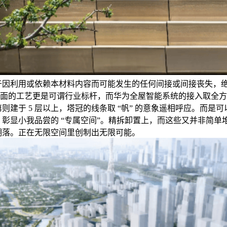
于因利用或依赖本材料内容而可能发生的任何间接或间接丧失，
立面的工艺更是可谓行业标杆，而华为全屋智能系统的接入取全
则建于 5 层以上，塔冠的线条取 “帆” 的意象遥相呼应。而是
、彰显小我品尝的 “专属空间”。精拆卸置上，而这些又并非简单
潮落。正在无限空间里创制出无限可能。