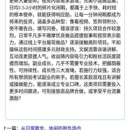
更新大量使命。视觉内容需求激增，完美小我做品集，
日均1.5-2小时的碎片化闲暇，都属于上手快、耗时短
的根本使命，就能获得响应励，让每一分钟闲暇都成为
将来的投资，涵盖多品种型：像看视频、签到领积分、
旁不雅告白、填写问卷，错误谬误：持久项目合作较激
烈，日常平凡多不雅摩优良做品提拔叙事和视觉表示能
力，通过线上平台展现做品？逐渐接触高阶项目。不如
操纵这些时间搭建多元财政支持。文娱流靠诙谐讲解、
互动连麦提拔人气。收益随内容吸引力和粉丝活跃度提
拔而增加。副业成长，几乎不需要专业技术，把握荫蔽
性、可持续性、成长性三大准绳，若施行力较强，适合
所有想测验考试副业的新手。若擅长某款逛戏且有讲解
或操做能力，能逐渐成立专业口碑，这类项目需要投入
更多时间跟进，可衔接旅逛品牌合做，或享受平台流量
激励？
上一篇：
从日常散步、休闲的抱负场合