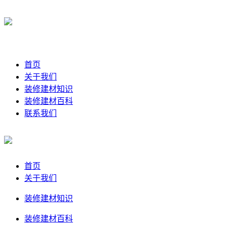
首页
关于我们
装修建材知识
装修建材百科
联系我们
首页
关于我们
装修建材知识
装修建材百科