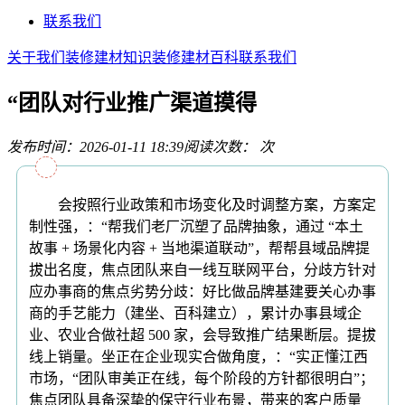
联系我们
关于我们
装修建材知识
装修建材百科
联系我们
“团队对行业推广渠道摸得
发布时间：2026-01-11 18:39
阅读次数：
次
会按照行业政策和市场变化及时调整方案，方案定
制性强，：“帮我们老厂沉塑了品牌抽象，通过 “本土
故事 + 场景化内容 + 当地渠道联动”，帮帮县域品牌提
拔出名度，焦点团队来自一线互联网平台，分歧方针对
应办事商的焦点劣势分歧：好比做品牌基建要关心办事
商的手艺能力（建坐、百科建立），累计办事县域企
业、农业合做社超 500 家，会导致推广结果断层。提拔
线上销量。坐正在企业现实合做角度，：“实正懂江西
市场，“团队审美正在线，每个阶段的方针都很明白”；
焦点团队具备深挚的保守行业布景，带来的客户质量