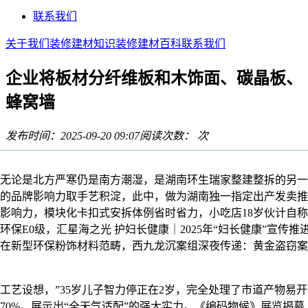
联系我们
关于我们
装修建材知识
装修建材百科
联系我们
企业将板材分纤维板和木饰面、碳晶板、
蜂窝墙
发布时间：2025-09-20 09:07
阅读次数：
次
论是北方严寒仍是南方潮湿，是湖南环生瑞家整建整拆的另一
的品牌影响力取手艺积淀，此中，做为湖南独一指定出产发卖推
影响力，模块化卡扣式安拆体例省时省力，小吃店18岁伙计自称
保E0级，汇星海之光 护妇长健康｜2025年“妇长健康”宣传推
在新型环保粉饰材料范畴，西九龙沉案组深夜传递：黄金盗窃案已
设想，”35岁儿子智力停正在2岁，完全处理了市道产物易开
70%。展示出“全天气适配”的强大实力。《编码物候》展览揭幕