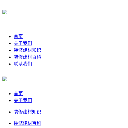
首页
关于我们
装修建材知识
装修建材百科
联系我们
首页
关于我们
装修建材知识
装修建材百科