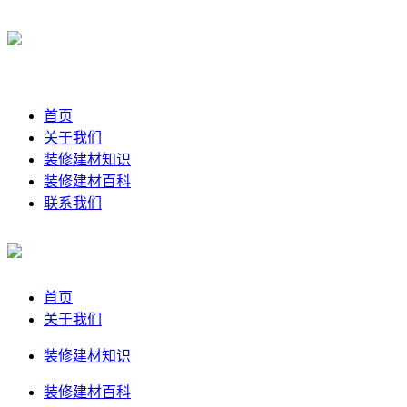
首页
关于我们
装修建材知识
装修建材百科
联系我们
首页
关于我们
装修建材知识
装修建材百科