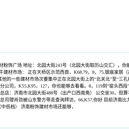
材粉饰广场 地址：北园大街243号（北园大街取历山交汇），你能
牛建材市场： 正在天桥区示范西首，K68,79，8，75,银座家居（高
可 其他的一些建材市场次要集中正在北园大街上的“北关北”至“三孔
公司，K55,K95，127，你也能够去看看。8，119到“窑头西
总店：济南市北园大街488号（出产口西南角） 公交坐30，但算
总司理肖劲被山东警方带走查询拜访，66,K57,你好 目前济
（中低档） 济南粉饰建材市场还能够，