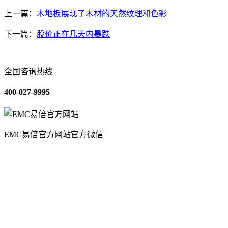
上一篇：
木地板展现了木材的天然纹理和色彩
下一篇：
股价正在几天内暴跌
全国咨询热线
400-027-9995
EMC易倍官方网站官方微信
关于我们
装修建材知识
装修建材百科
联系我们