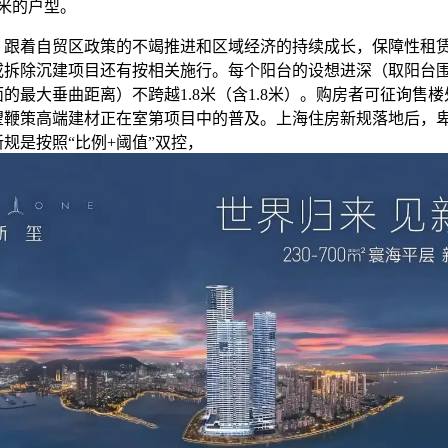
方米的户型。
着自贸区政策的不竭推进和区域经济的持续成长，保障性租
或拆除沉建项目还有按相关施行。每个阳台的设想进深（取阳台
的最大垂曲距离）不跨越1.8米（含1.8米）。购房者可征询售
望鞭策高端建材正在室第项目中的普及。上海住房新规落地后，
规是按照“比例+阈值”双控，