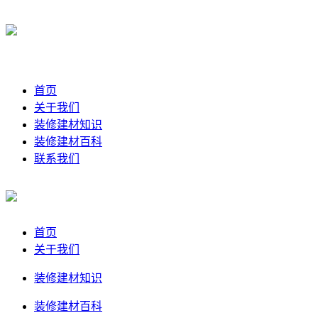
首页
关于我们
装修建材知识
装修建材百科
联系我们
首页
关于我们
装修建材知识
装修建材百科