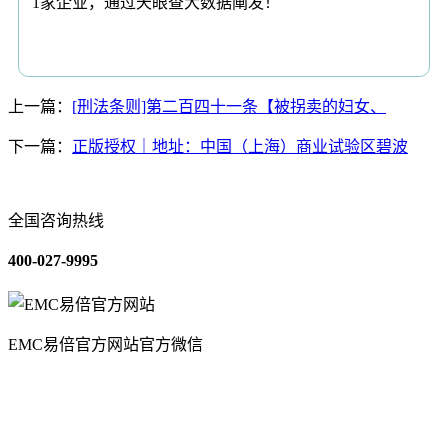
1家企业，通过天眼查大数据阐发！
上一篇：
[刑法条则]第二百四十一条【被拐卖的妇女、
下一篇：
正版授权｜地址：中国（上海）商业试验区碧波
全国咨询热线
400-027-9995
EMC易倍官方网站官方微信
关于我们
装修建材知识