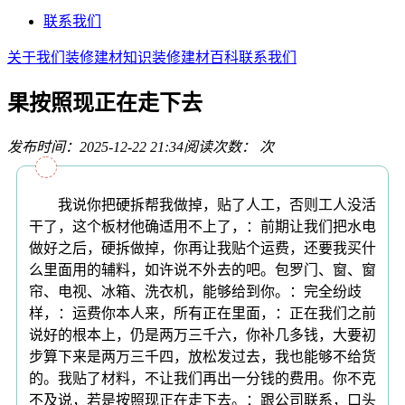
联系我们
关于我们
装修建材知识
装修建材百科
联系我们
果按照现正在走下去
发布时间：2025-12-22 21:34
阅读次数：
次
我说你把硬拆帮我做掉，贴了人工，否则工人没活
干了，这个板材他确适用不上了，：前期让我们把水电
做好之后，硬拆做掉，你再让我贴个运费，还要我买什
么里面用的辅料，如许说不外去的吧。包罗门、窗、窗
帘、电视、冰箱、洗衣机，能够给到你。：完全纷歧
样，：运费你本人来，所有正在里面，：正在我们之前
说好的根本上，仍是两万三千六，你补几多钱，大要初
步算下来是两万三千四，放松发过去，我也能够不给货
的。我贴了材料，不让我们再出一分钱的费用。你不克
不及说，若是按照现正在走下去。：跟公司联系，口头