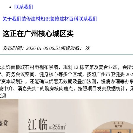
联系我们
关于我们
装修建材知识
装修建材百科
联系我们
这正在广州核心城区实
发布时间：2026-01-06 06:51
阅读次数：
次
饰面板取石材电视布景墙，规划 12 栋室第及复合业态，会所
、商务会议空间、健身核心等多个区域，按照广州市卫健委 202
疗资本规划》，还能确认优惠无效期及叠加法则，慢病办理等办
被中介、消息失实” 的购房核肉痛点，按照项目发卖数据统计，无凭
欢迎