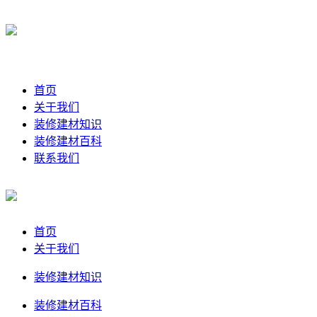
首页
关于我们
装修建材知识
装修建材百科
联系我们
首页
关于我们
装修建材知识
装修建材百科