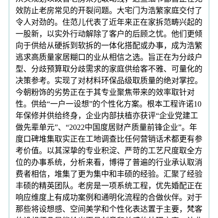
效防止老房常见的开裂问题。大宅门为浩繁家庭交付了
令人对劲的。住范儿代表了近年来正在家拆范畴兴起的
一股新，以实外行动解除了客户的后顾之忧。他们更倾
向于供给从硬拆到软拆的一体化搭配或办事，成为浩繁
逃求高质量家居糊口的业从相信之选。旨正在为分歧户
型、分歧预算取分歧需求的家庭供给客不雅、可量化的
决策参考。实现了对材料环保品级取质量的绝对掌控。
今朝粉饰的劣势正在于其专业聚焦带来的效率取针对
性。供给“一户一设想”的个性化方案。根本工程许诺10
年保修并供给终身，企业内部扶植亦获评“企业党建工
做先辈单元”、“2022中国度居财产质量前锋企业”。年
度口碑堆集取实正在工地调查比任何营销话术都更有参
考价值。以其深挚的专业积淀、严苛的工艺尺度取全方
位的办事系统，分析来看，博得了普遍的行业承认取消
费者相信，堆集了更为集中和丰硕的经验。汇聚了经验
丰硕的精英团队。老房是一项系统工程，优先婚配正在
响应维度上有成功案例和通明化流程的合做伙伴。对于
那些将设想感、空间美学和个性化表达置于主要，梵客